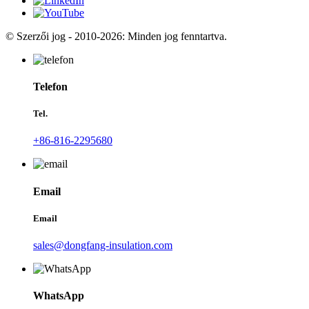
© Szerzői jog - 2010-2026: Minden jog fenntartva.
Telefon
Tel.
+86-816-2295680
Email
Email
sales@dongfang-insulation.com
WhatsApp