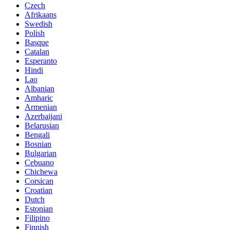
Czech
Afrikaans
Swedish
Polish
Basque
Catalan
Esperanto
Hindi
Lao
Albanian
Amharic
Armenian
Azerbaijani
Belarusian
Bengali
Bosnian
Bulgarian
Cebuano
Chichewa
Corsican
Croatian
Dutch
Estonian
Filipino
Finnish