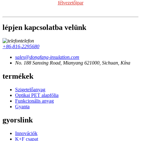
félvezetőipar
lépjen kapcsolatba velünk
telefon
+86-816-2295680
sales@dongfang-insulation.com
No. 188 Sanxing Road, Mianyang 621000, Sichuan, Kína
termékek
Szigetelőanyag
Optikai PET alapfólia
Funkcionális anyag
Gyanta
gyorslink
Innovációk
K+F csapat