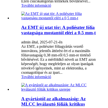
Ezen csúcskategóriás termékek bővülésével...
További információ
Az EMT új utat tör: A poliészter fólia
vastagsága mostantól eléri a 0,5 mm-t
admin által, 2025-07-21-én
Az EMT, a poliészter fóliagyártás vezető
innovátora, jelentős áttörést ért el a maximális
fóliavastagság 0,38 mm-ről 0,5 mm-re történő
bővítésével. Ez a mérföldkő növeli az EMT azon
képességét, hogy megfeleljen az olyan iparágak
növekvő igényeinek, mint az elektronika, a
csomagolóipar és az ipari...
További információ
A gyártástól az alkalmazásig: Az
MLCC leválasztó fóliák kritikus