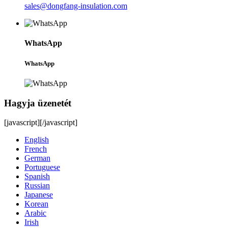
sales@dongfang-insulation.com
WhatsApp
WhatsApp
Hagyja üzenetét
[javascript]
[/javascript]
English
French
German
Portuguese
Spanish
Russian
Japanese
Korean
Arabic
Irish