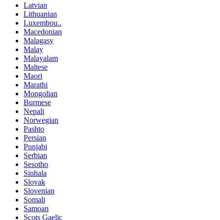
Latvian
Lithuanian
Luxembou..
Macedonian
Malagasy
Malay
Malayalam
Maltese
Maori
Marathi
Mongolian
Burmese
Nepali
Norwegian
Pashto
Persian
Punjabi
Serbian
Sesotho
Sinhala
Slovak
Slovenian
Somali
Samoan
Scots Gaelic