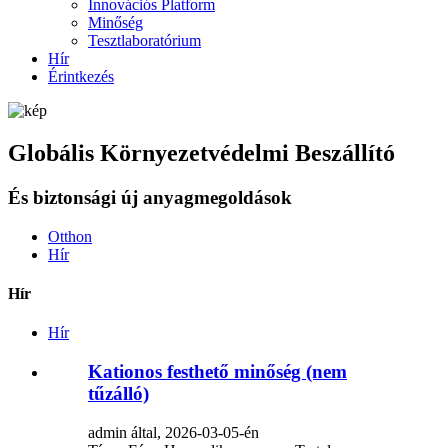
Innovációs Platform
Minőség
Tesztlaboratórium
Hír
Érintkezés
Globális Környezetvédelmi Beszállító
És biztonsági új anyagmegoldások
Otthon
Hír
Hír
Hír
Kationos festhető minőség (nem
tűzálló)
admin által, 2026-03-05-én