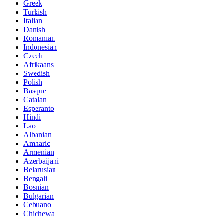
Greek
Turkish
Italian
Danish
Romanian
Indonesian
Czech
Afrikaans
Swedish
Polish
Basque
Catalan
Esperanto
Hindi
Lao
Albanian
Amharic
Armenian
Azerbaijani
Belarusian
Bengali
Bosnian
Bulgarian
Cebuano
Chichewa