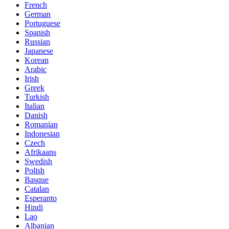
French
German
Portuguese
Spanish
Russian
Japanese
Korean
Arabic
Irish
Greek
Turkish
Italian
Danish
Romanian
Indonesian
Czech
Afrikaans
Swedish
Polish
Basque
Catalan
Esperanto
Hindi
Lao
Albanian