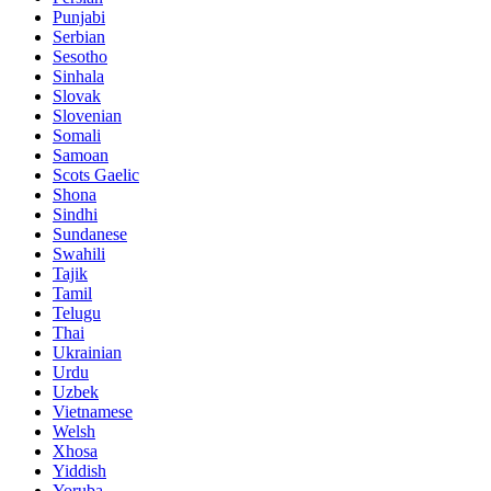
Punjabi
Serbian
Sesotho
Sinhala
Slovak
Slovenian
Somali
Samoan
Scots Gaelic
Shona
Sindhi
Sundanese
Swahili
Tajik
Tamil
Telugu
Thai
Ukrainian
Urdu
Uzbek
Vietnamese
Welsh
Xhosa
Yiddish
Yoruba