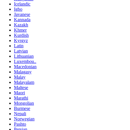
Icelandic
Igbo
Javanese
Kannada
Kazakh
Khmer
Kurdish
Kyrgyz
Latin
Latvian
Lithuanian
Luxembou..
Macedonian
Malagasy
Malay
Malayalam
Maltese
Maori
Marathi
Mongolian
Burmese
Nepali
Norwegian
Pashto
Persian