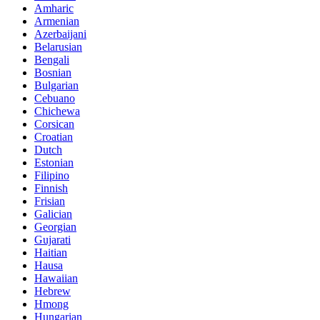
Amharic
Armenian
Azerbaijani
Belarusian
Bengali
Bosnian
Bulgarian
Cebuano
Chichewa
Corsican
Croatian
Dutch
Estonian
Filipino
Finnish
Frisian
Galician
Georgian
Gujarati
Haitian
Hausa
Hawaiian
Hebrew
Hmong
Hungarian