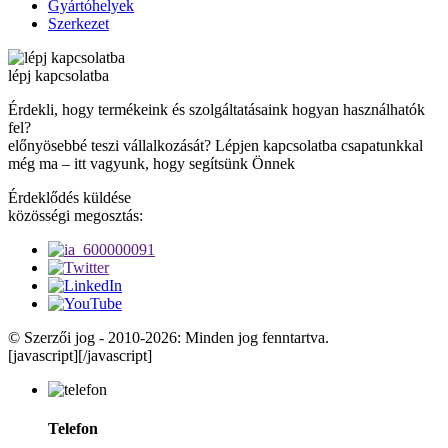
Gyártóhelyek
Szerkezet
lépj kapcsolatba
Érdekli, hogy termékeink és szolgáltatásaink hogyan használhatók
fel?
előnyösebbé teszi vállalkozását? Lépjen kapcsolatba csapatunkkal
még ma – itt vagyunk, hogy segítsünk Önnek
Érdeklődés küldése
közösségi megosztás:
© Szerzői jog - 2010-2026: Minden jog fenntartva.
[javascript]
[/javascript]
Telefon