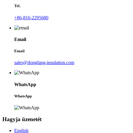
Tel.
+86-816-2295680
Email
Email
sales@dongfang-insulation.com
WhatsApp
WhatsApp
Hagyja üzenetét
English