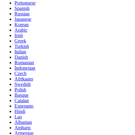
Portuguese
Spanish
Russian
Japanese
Korean
Arabic
Irish
Greek
Turkish
Italian
Danish
Romanian
Indonesian
Czech
Afrikaans
Swedish
Polish
Basque
Catalan
Esperanto
Hindi
Lao
Albanian
Amharic
Armenian