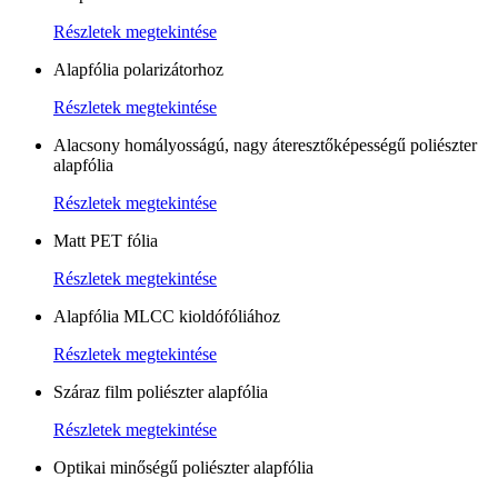
Részletek megtekintése
Alapfólia polarizátorhoz
Részletek megtekintése
Alacsony homályosságú, nagy áteresztőképességű poliészter
alapfólia
Részletek megtekintése
Matt PET fólia
Részletek megtekintése
Alapfólia MLCC kioldófóliához
Részletek megtekintése
Száraz film poliészter alapfólia
Részletek megtekintése
Optikai minőségű poliészter alapfólia