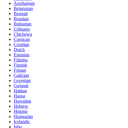
Azerbaijani
Belarusian
Bengali
Bosnian
Bulgarian
Cebuano
Chichewa
Corsican
Croatian
Dutch
Estonian
Filipino
Finnish
Frisian
Galician
Georgian
Gujarati
Haitian
Hausa
Hawaiian
Hebrew
Hmong
Hungarian
Icelandic
Igbo