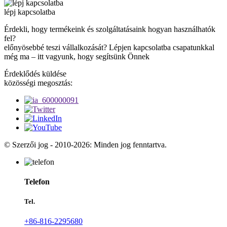
lépj kapcsolatba
Érdekli, hogy termékeink és szolgáltatásaink hogyan használhatók
fel?
előnyösebbé teszi vállalkozását? Lépjen kapcsolatba csapatunkkal
még ma – itt vagyunk, hogy segítsünk Önnek
Érdeklődés küldése
közösségi megosztás:
© Szerzői jog - 2010-2026: Minden jog fenntartva.
Telefon
Tel.
+86-816-2295680