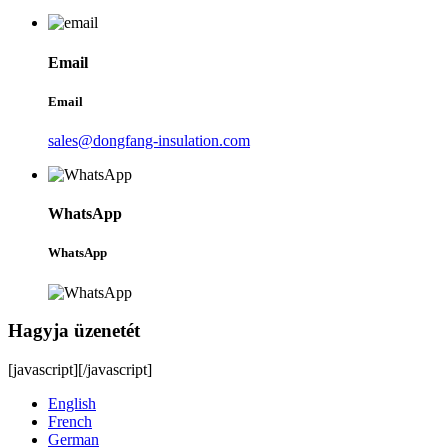
Email
Email
sales@dongfang-insulation.com
WhatsApp
WhatsApp
Hagyja üzenetét
[javascript]
[/javascript]
English
French
German