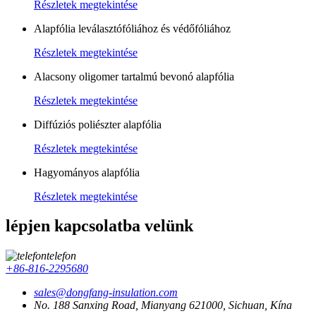
Részletek megtekintése
Alapfólia leválasztófóliához és védőfóliához
Részletek megtekintése
Alacsony oligomer tartalmú bevonó alapfólia
Részletek megtekintése
Diffúziós poliészter alapfólia
Részletek megtekintése
Hagyományos alapfólia
Részletek megtekintése
lépjen kapcsolatba velünk
telefon
+86-816-2295680
sales@dongfang-insulation.com
No. 188 Sanxing Road, Mianyang 621000, Sichuan, Kína