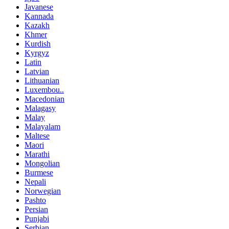
Javanese
Kannada
Kazakh
Khmer
Kurdish
Kyrgyz
Latin
Latvian
Lithuanian
Luxembou..
Macedonian
Malagasy
Malay
Malayalam
Maltese
Maori
Marathi
Mongolian
Burmese
Nepali
Norwegian
Pashto
Persian
Punjabi
Serbian