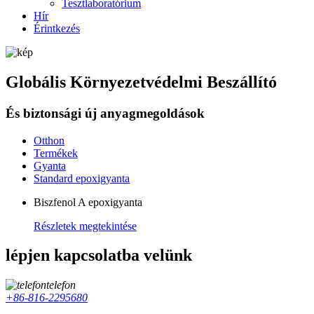
Tesztlaboratórium
Hír
Érintkezés
Globális Környezetvédelmi Beszállító
És biztonsági új anyagmegoldások
Otthon
Termékek
Gyanta
Standard epoxigyanta
Biszfenol A epoxigyanta
Részletek megtekintése
lépjen kapcsolatba velünk
telefon
+86-816-2295680