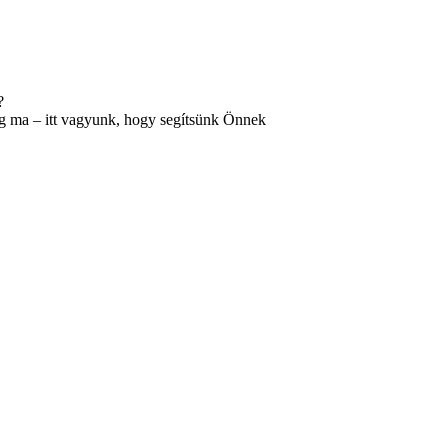
?
ég ma – itt vagyunk, hogy segítsünk Önnek