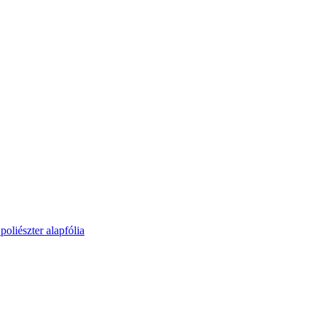
oliészter alapfólia