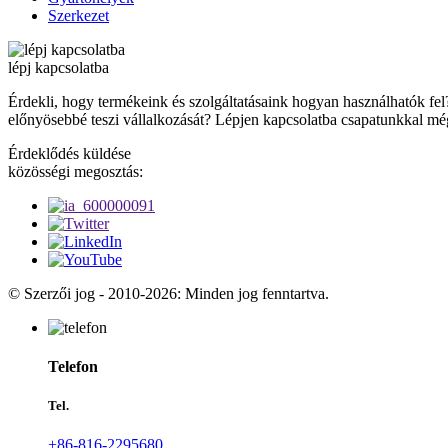
Szerkezet
lépj kapcsolatba
Érdekli, hogy termékeink és szolgáltatásaink hogyan használhatók fel
előnyösebbé teszi vállalkozását? Lépjen kapcsolatba csapatunkkal m
Érdeklődés küldése
közösségi megosztás:
© Szerzői jog - 2010-2026: Minden jog fenntartva.
Telefon
Tel.
+86-816-2295680