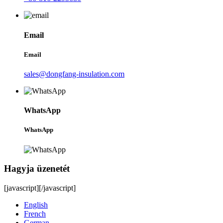
Email
Email
sales@dongfang-insulation.com
WhatsApp
WhatsApp
Hagyja üzenetét
[javascript]
[/javascript]
English
French
German